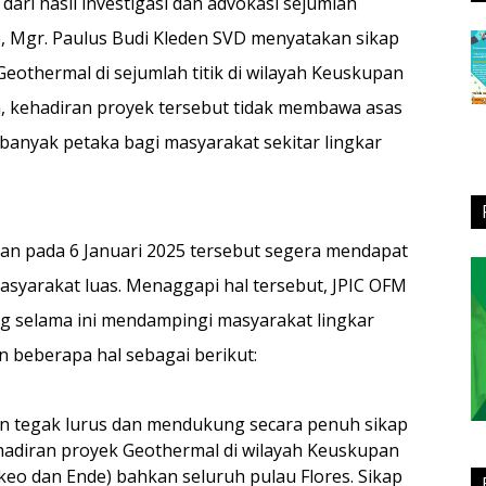
ri hasil investigasi dan advokasi sejumlah
Mgr. Paulus Budi Kleden SVD menyatakan sikap
eothermal di sejumlah titik di wilayah Keuskupan
, kehadiran proyek tersebut tidak membawa asas
banyak petaka bagi masyarakat sekitar lingkar
an pada 6 Januari 2025 tersebut segera mendapat
asyarakat luas. Menaggapi hal tersebut, JPIC OFM
ng selama ini mendampingi masyarakat lingkar
 beberapa hal sebagai berikut:
n tegak lurus dan mendukung secara penuh sikap
adiran proyek Geothermal di wilayah Keuskupan
o dan Ende) bahkan seluruh pulau Flores. Sikap