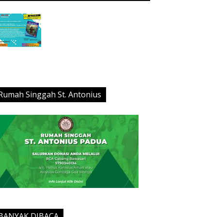
Rumah Singgah St. Antonius
BANYAK DIBACA