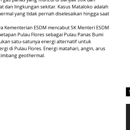
 dan lingkungan sekitar. Kasus Mataloko adalah
hermal yang tidak pernah diselesaikan hingga saat
ya Kementerian ESDM mencabut SK Menteri ESDM
tapan Pulau Flores sebagai Pulau Panas Bumi
ukan satu-satunya energi alternatif untuk
rgi di Pulau Flores. Energi matahari, angin, arus
etimbang geothermal.
Vi
Pl