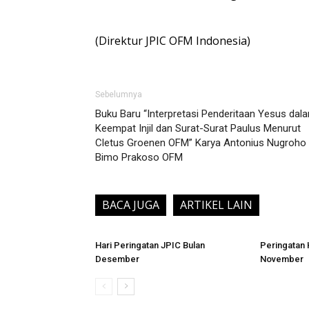
(Direktur JPIC OFM Indonesia)
Sebelumnya
Buku Baru “Interpretasi Penderitaan Yesus dal
Keempat Injil dan Surat-Surat Paulus Menurut
Cletus Groenen OFM” Karya Antonius Nugroho
Bimo Prakoso OFM
BACA JUGA
ARTIKEL LAIN
Hari Peringatan JPIC Bulan
Peringatan 
Desember
November