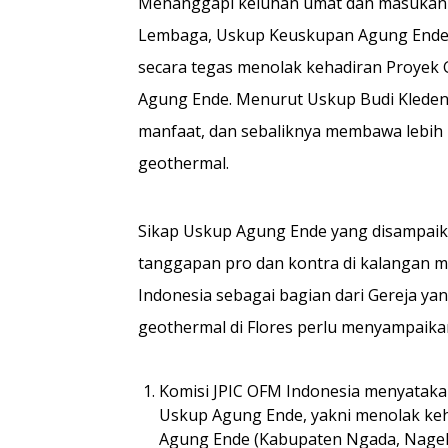
Menanggapi keluhan umat dan masukan da
Lembaga, Uskup Keuskupan Agung Ende, 
secara tegas menolak kehadiran Proyek G
Agung Ende. Menurut Uskup Budi Kleden
manfaat, dan sebaliknya membawa lebih 
geothermal.
Sikap Uskup Agung Ende yang disampaik
tanggapan pro dan kontra di kalangan m
Indonesia sebagai bagian dari Gereja ya
geothermal di Flores perlu menyampaikan
Komisi JPIC OFM Indonesia menyataka
Uskup Agung Ende, yakni menolak keh
Agung Ende (Kabupaten Ngada, Nageke