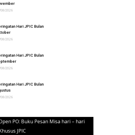
ovember
/08/2026
ringatan Hari JPIC Bulan
tober
/08/2026
ringatan Hari JPIC Bulan
eptember
/08/2026
ringatan Hari JPIC Bulan
ustus
/08/2026
Open PO: Buku Pesan Misa hari – hari
Khusus JPIC