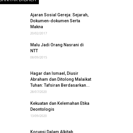
Ajaran Sosial Gereja: Sejarah,
Dokumen-dokumen Serta
Makna
20/02/2017
Malu Jadi Orang Nasrani di
NTT
08/09/2015
Hagar dan Ismael, Diusir
Abraham dan Ditolong Malaikat
Tuhan: Tafsiran Berdasarkan...
28/07/2020
Kekuatan dan Kelemahan Etika
Deontologis
13/09/2020
Korupsi Dalam Alkitab