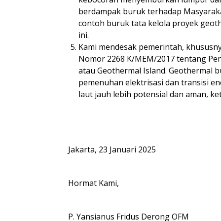
berdampak buruk terhadap Masyarakat
contoh buruk tata kelola proyek geot
ini.
Kami mendesak pemerintah, khususn
Nomor 2268 K/MEM/2017 tentang Pene
atau Geothermal Island. Geothermal b
pemenuhan elektrisasi dan transisi ene
laut jauh lebih potensial dan aman, k
Jakarta, 23 Januari 2025
Hormat Kami,
P. Yansianus Fridus Derong OFM