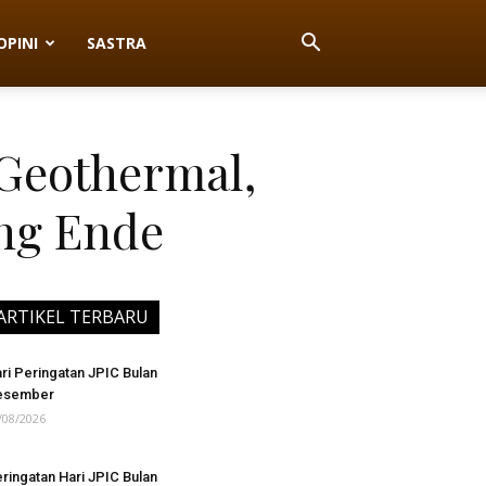
OPINI
SASTRA
 Geothermal,
ng Ende
ARTIKEL TERBARU
ri Peringatan JPIC Bulan
esember
/08/2026
ringatan Hari JPIC Bulan