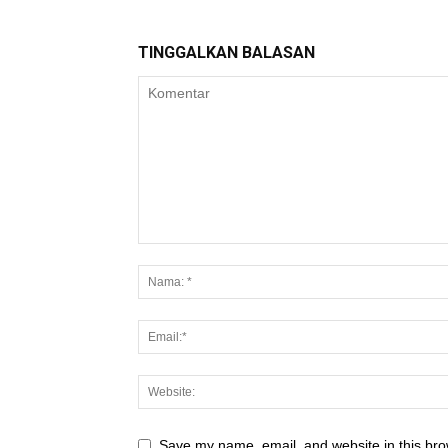
TINGGALKAN BALASAN
Save my name, email, and website in this bro