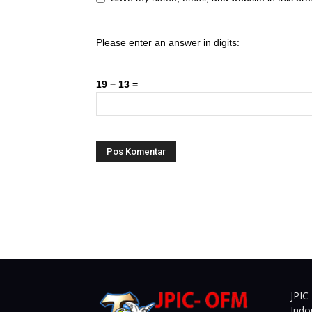
Please enter an answer in digits:
19 − 13 =
JPIC
Indo