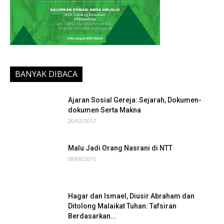
BANYAK DIBACA
Ajaran Sosial Gereja: Sejarah, Dokumen-
dokumen Serta Makna
20/02/2017
Malu Jadi Orang Nasrani di NTT
08/09/2015
Hagar dan Ismael, Diusir Abraham dan
Ditolong Malaikat Tuhan: Tafsiran
Berdasarkan...