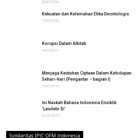
28/07/2020
Kekuatan dan Kelemahan Etika Deontologis
13/09/2020
Korupsi Dalam Alkitab
04/05/2017
Menjaga Keutuhan Ciptaan Dalam Kehidupan
Sehari-hari (Pengantar – bagian I)
11/05/2016
Ini Naskah Bahasa Indonesia Ensiklik
‘Laudato Si’
02/09/2015
Solidaritas JPIC OFM Indonesia