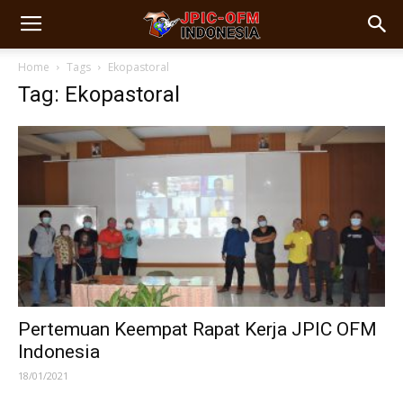
Home
Tags
Ekopastoral
Tag: Ekopastoral
Pertemuan Keempat Rapat Kerja JPIC OFM
Indonesia
18/01/2021