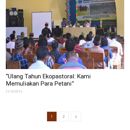
“Ulang Tahun Ekopastoral: Kami
Memuliakan Para Petani”
21/10/2015
1
2