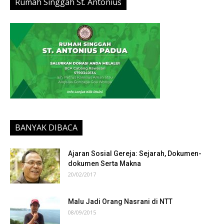
Rumah Singgah St. Antonius
BANYAK DIBACA
Ajaran Sosial Gereja: Sejarah, Dokumen-
dokumen Serta Makna
20/02/2017
Malu Jadi Orang Nasrani di NTT
08/09/2015