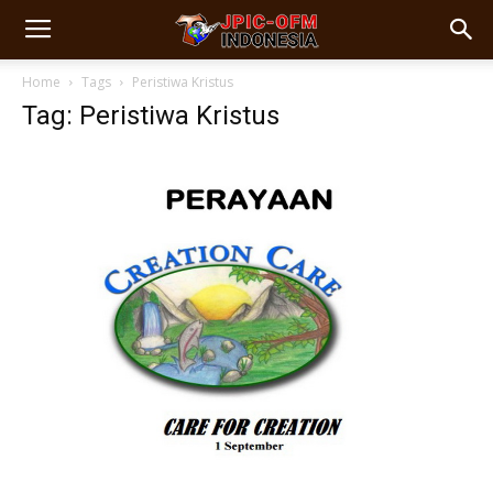
Home
Tags
Peristiwa Kristus
Tag: Peristiwa Kristus