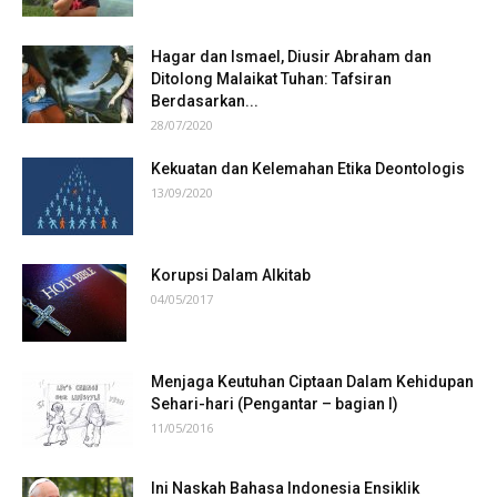
Hagar dan Ismael, Diusir Abraham dan
Ditolong Malaikat Tuhan: Tafsiran
Berdasarkan...
28/07/2020
Kekuatan dan Kelemahan Etika Deontologis
13/09/2020
Korupsi Dalam Alkitab
04/05/2017
Menjaga Keutuhan Ciptaan Dalam Kehidupan
Sehari-hari (Pengantar – bagian I)
11/05/2016
Ini Naskah Bahasa Indonesia Ensiklik