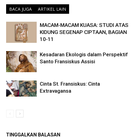
BACA JUGA
ARTIKEL LAIN
MACAM-MACAM KUASA: STUDI ATAS
KIDUNG SEGENAP CIPTAAN, BAGIAN
10-11
Kesadaran Ekologis dalam Perspektif
Santo Fransiskus Assisi
Cinta St. Fransiskus: Cinta
Extravagansa
TINGGALKAN BALASAN