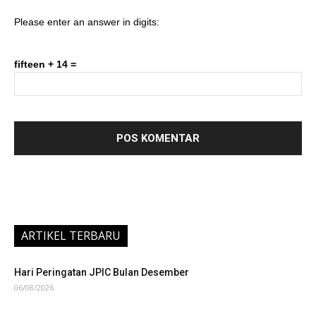
Please enter an answer in digits:
fifteen + 14 =
ARTIKEL TERBARU
Hari Peringatan JPIC Bulan Desember
06/08/2026