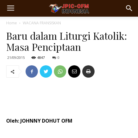
Home
WACANA FRANSISKAN
Baru dalam Liturgi Katolik:
Masa Penciptaan
21/09/2015
4847
0
Oleh: JOHNNY DOHUT OFM