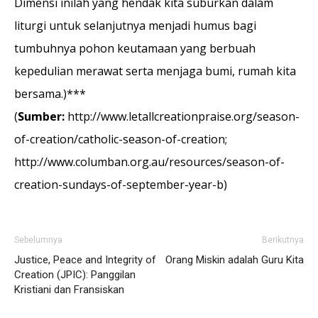
Dimensi inilah yang hendak kita suburkan dalam
liturgi untuk selanjutnya menjadi humus bagi
tumbuhnya pohon keutamaan yang berbuah
kepedulian merawat serta menjaga bumi, rumah kita
bersama.)***
(
Sumber:
http://www.letallcreationpraise.org/season-
of-creation/catholic-season-of-creation;
http://www.columban.org.au/resources/season-of-
creation-sundays-of-september-year-b)
Sebelumnya
Berikutnya
Justice, Peace and Integrity of
Orang Miskin adalah Guru Kita
Creation (JPIC): Panggilan
Kristiani dan Fransiskan