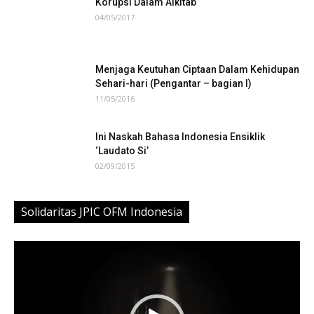
Korupsi Dalam Alkitab
04/05/2017
Menjaga Keutuhan Ciptaan Dalam Kehidupan
Sehari-hari (Pengantar – bagian I)
11/05/2016
Ini Naskah Bahasa Indonesia Ensiklik
‘Laudato Si’
02/09/2015
Solidaritas JPIC OFM Indonesia
Video
Player