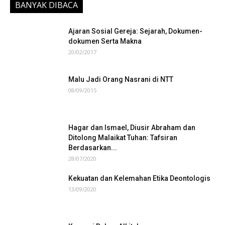
BANYAK DIBACA
Ajaran Sosial Gereja: Sejarah, Dokumen-
dokumen Serta Makna
20/02/2017
Malu Jadi Orang Nasrani di NTT
08/09/2015
Hagar dan Ismael, Diusir Abraham dan
Ditolong Malaikat Tuhan: Tafsiran
Berdasarkan...
28/07/2020
Kekuatan dan Kelemahan Etika Deontologis
13/09/2020