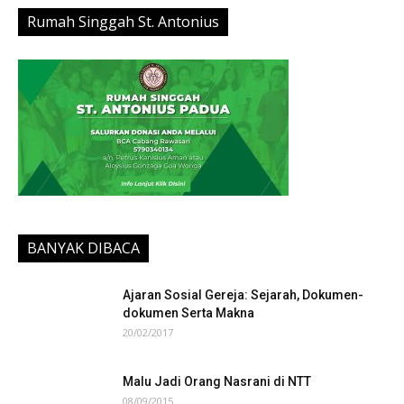
Rumah Singgah St. Antonius
BANYAK DIBACA
Ajaran Sosial Gereja: Sejarah, Dokumen-
dokumen Serta Makna
20/02/2017
Malu Jadi Orang Nasrani di NTT
08/09/2015