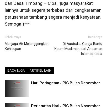
dan Desa Timbang – Cibal, juga masyarakat
lainnya untuk segera terbebas dari cengkeraman
perusahaan tambang segera menjadi kenyataan.
Semoga!)***
Sebelumnya
Berikutnya
Menjaga Air Melanggengkan
Di Australia, Gereja Bantu
Kehidupan
Kaum Muslimah dari Ancaman
Islamophobia
BACA JUGA
ARTIKEL LAIN
Hari Peringatan JPIC Bulan Desember
Peringatan Hari JPIC Bulan November