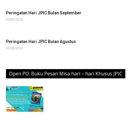
Peringatan Hari JPIC Bulan September
06/08/2026
Peringatan Hari JPIC Bulan Agustus
05/08/2026
Open PO: Buku Pesan Misa hari – hari Khusus JPIC