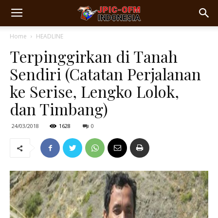
Home
HEADLINE
Terpinggirkan di Tanah
Sendiri (Catatan Perjalanan
ke Serise, Lengko Lolok,
dan Timbang)
24/03/2018
1628
0