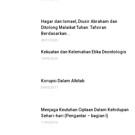
Hagar dan Ismael, Diusir Abraham dan
Ditolong Malaikat Tuhan: Tafsiran
Berdasarkan...
28/07/2020
Kekuatan dan Kelemahan Etika Deontologis
13/09/2020
Korupsi Dalam Alkitab
04/05/2017
Menjaga Keutuhan Ciptaan Dalam Kehidupan
Sehari-hari (Pengantar – bagian I)
11/05/2016