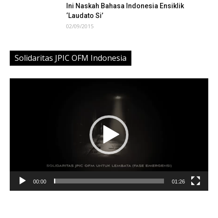
Ini Naskah Bahasa Indonesia Ensiklik
‘Laudato Si’
02/09/2015
Solidaritas JPIC OFM Indonesia
Video
Player
00:00
01:26