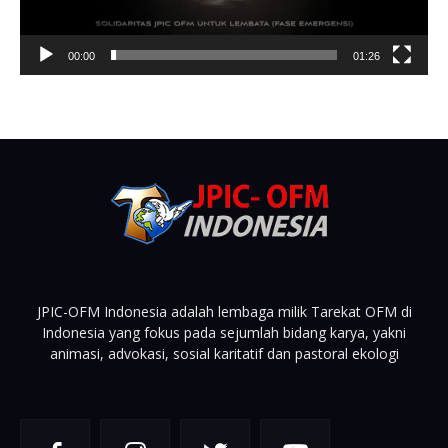
00:00
01:26
JPIC-OFM Indonesia adalah lembaga milik Tarekat OFM di
Indonesia yang fokus pada sejumlah bidang karya, yakni
animasi, advokasi, sosial karitatif dan pastoral ekologi