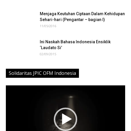
Menjaga Keutuhan Ciptaan Dalam Kehidupan
Sehari-hari (Pengantar – bagian I)
11/05/2016
Ini Naskah Bahasa Indonesia Ensiklik
‘Laudato Si’
02/09/2015
Solidaritas JPIC OFM Indonesia
Video
Player