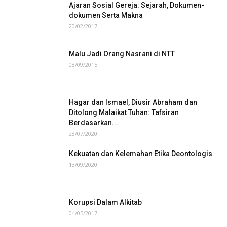
Ajaran Sosial Gereja: Sejarah, Dokumen-
dokumen Serta Makna
20/02/2017
Malu Jadi Orang Nasrani di NTT
08/09/2015
Hagar dan Ismael, Diusir Abraham dan
Ditolong Malaikat Tuhan: Tafsiran
Berdasarkan...
28/07/2020
Kekuatan dan Kelemahan Etika Deontologis
13/09/2020
Korupsi Dalam Alkitab
04/05/2017