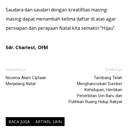
Saudara dan saudari dengan kreatifitas masing-
masing dapat menambah kelima daftar di atas agar
persiapan dan perayaan Natal kita semakin “Hijau”.
Sdr. Charlest, OFM
Sebelumnya
Berikutnya
Novena Alam Ciptaan
Tambang Telah
Menjelang Natal
Menghancurkan Sumber
Kehidupan, Hentikan
Penerbitan Izin Baru dan
Pulihkan Ruang Hidup Rakyat
BACA JUGA
ARTIKEL LAIN