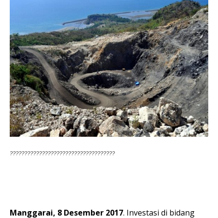
????????????????????????????????????
Manggarai, 8 Desember 2017
. Investasi di bidang