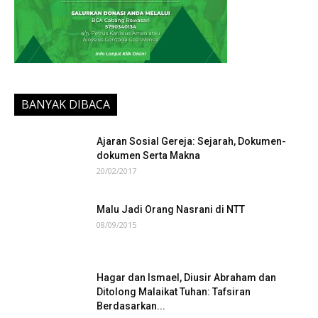
BANYAK DIBACA
Ajaran Sosial Gereja: Sejarah, Dokumen-
dokumen Serta Makna
20/02/2017
Malu Jadi Orang Nasrani di NTT
08/09/2015
Hagar dan Ismael, Diusir Abraham dan
Ditolong Malaikat Tuhan: Tafsiran
Berdasarkan...