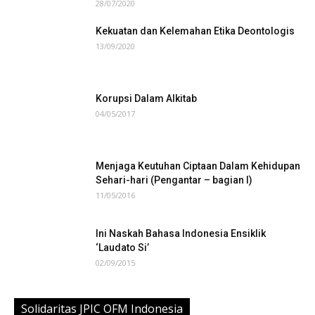
28/07/2020
Kekuatan dan Kelemahan Etika Deontologis
13/09/2020
Korupsi Dalam Alkitab
04/05/2017
Menjaga Keutuhan Ciptaan Dalam Kehidupan
Sehari-hari (Pengantar – bagian I)
11/05/2016
Ini Naskah Bahasa Indonesia Ensiklik
‘Laudato Si’
02/09/2015
Solidaritas JPIC OFM Indonesia