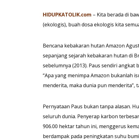
HIDUPKATOLIK.com
– Kita berada di ba
(ekologis), buah dosa ekologis kita semu
Bencana kebakaran hutan Amazon Agust
sepanjang sejarah kebakaran hutan di Br
sebelumnya (2013). Paus sendiri angkat
“Apa yang menimpa Amazon bukanlah isu l
menderita, maka dunia pun menderita”, t
Pernyataan Paus bukan tanpa alasan. H
seluruh dunia. Penyerap karbon terbesa
906.00 hektar tahun ini, menggerus k
berdampak pada peningkatan suhu bumi. 