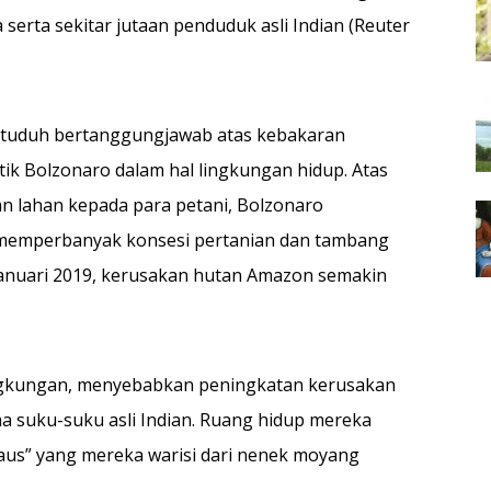
na serta sekitar jutaan penduduk asli Indian (Reuter
, dituduh bertanggungjawab atas kebakaran
ik Bolzonaro dalam hal lingkungan hidup. Atas
an lahan kepada para petani, Bolzonaro
memperbanyak konsesi pertanian dan tambang
Januari 2019, kerusakan hutan Amazon semakin
gkungan, menyebabkan peningkatan kerusakan
a suku-suku asli Indian. Ruang hidup mereka
daus” yang mereka warisi dari nenek moyang