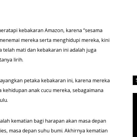
meratapi kebakaran Amazon, karena “sesama
menemai mereka serta menghidupi mereka, kini
telah mati dan kebakaran ini adalah juga
nya lirih.
nyayangkan petaka kebakaran ini, karena mereka
ga kehidupan anak cucu mereka, sebagaimana
Vi
ulu.
Pl
dalah kematian bagi harapan akan masa depan
sies, masa depan suhu bumi. Akhirnya kematian