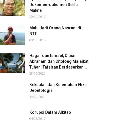
Dokumen-dokumen Serta
Makna
20/02/2017
Malu Jadi Orang Nasrani di
NTT
08/09/2015
Hagar dan Ismael, Diusir
Abraham dan Ditolong Malaikat
Tuhan: Tafsiran Berdasarkan...
28/07/2020
Kekuatan dan Kelemahan Etika
Deontologis
13/09/2020
Korupsi Dalam Alkitab
04/05/2017