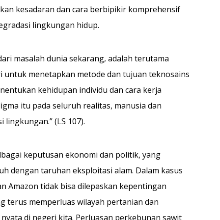
kan kesadaran dan cara berbipikir komprehensif
gradasi lingkungan hidup.
dari masalah dunia sekarang, adalah terutama
ari untuk menetapkan metode dan tujuan teknosains
ntukan kehidupan individu dan cara kerja
igma itu pada seluruh realitas, manusia dan
 lingkungan.” (LS 107).
bagai keputusan ekonomi dan politik, yang
 dengan taruhan eksploitasi alam. Dalam kasus
an Amazon tidak bisa dilepaskan kepentingan
ng terus memperluas wilayah pertanian dan
nyata di negeri kita. Perluasan perkebunan sawit