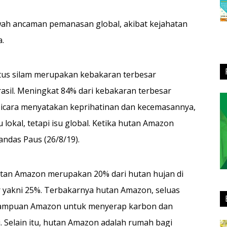
wah ancaman pemanasan global, akibat kejahatan
a.
us silam merupakan kebakaran terbesar
asil. Meningkat 84% dari kebakaran terbesar
 bicara menyatakan keprihatinan dan kecemasannya,
okal, tetapi isu global. Ketika hutan Amazon
andas Paus (26/8/19).
utan Amazon merupakan 20% dari hutan hujan di
r yakni 25%. Terbakarnya hutan Amazon, seluas
emampuan Amazon untuk menyerap karbon dan
Selain itu, hutan Amazon adalah rumah bagi