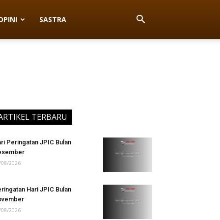
OPINI
SASTRA
ARTIKEL TERBARU
ri Peringatan JPIC Bulan
esember
/08/2026
ringatan Hari JPIC Bulan
ovember
/08/2026