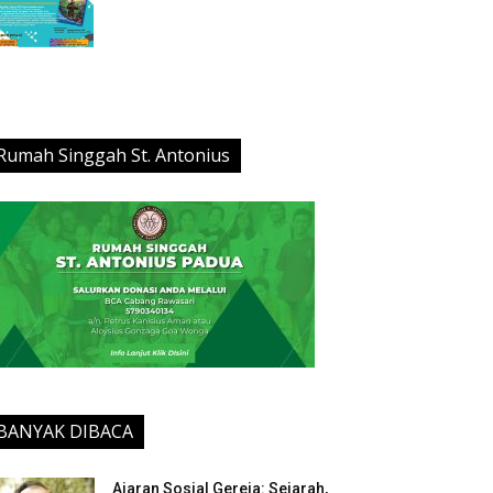
Rumah Singgah St. Antonius
BANYAK DIBACA
Ajaran Sosial Gereja: Sejarah,