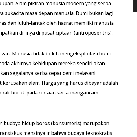
upan. Alam pikiran manusia modern yang serba
ya sukacita masa depan manusia. Bumi bukan lagi
as dan luluh-lantak oleh hasrat memiliki manusia
atkan dirinya di pusat ciptaan (antroposentris).
levan. Manusia tidak boleh mengeksploitasi bumi
pada akhirnya kehidupan mereka sendiri akan
ikan segalanya serba cepat demi melayani
 kerusakan alam. Harga yang harus dibayar adalah
mpak buruk pada ciptaan serta mengancam
n budaya hidup boros (konsumeris) merupakan
 Fransiskus mensinyalir bahwa budaya teknokratis