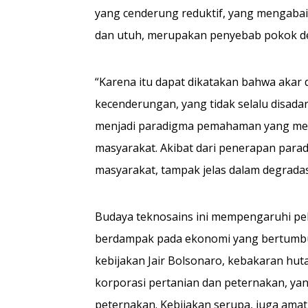
yang cenderung reduktif, yang mengabai
dan utuh, merupakan penyebab pokok de
“Karena itu dapat dikatakan bahwa akar 
kecenderungan, yang tidak selalu disad
menjadi paradigma pemahaman yang mene
masyarakat. Akibat dari penerapan parad
masyarakat, tampak jelas dalam degradasi
Budaya teknosains ini mempengaruhi pel
berdampak pada ekonomi yang bertumbuh
kebijakan Jair Bolsonaro, kebakaran hut
korporasi pertanian dan peternakan, ya
peternakan. Kebijakan serupa, juga amat 