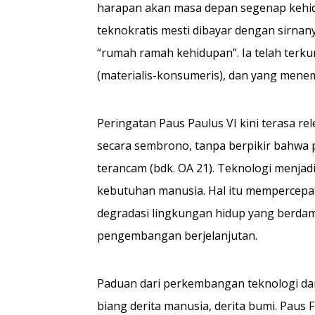
harapan akan masa depan segenap kehid
teknokratis mesti dibayar dengan sirnan
“rumah ramah kehidupan”. Ia telah terkur
(materialis-konsumeris), dan yang menemp
Peringatan Paus Paulus VI kini terasa re
secara sembrono, tanpa berpikir bahwa 
terancam (bdk. OA 21). Teknologi menjad
kebutuhan manusia. Hal itu mempercepat
degradasi lingkungan hidup yang berda
pengembangan berjelanjutan.
Paduan dari perkembangan teknologi da
biang derita manusia, derita bumi. Paus