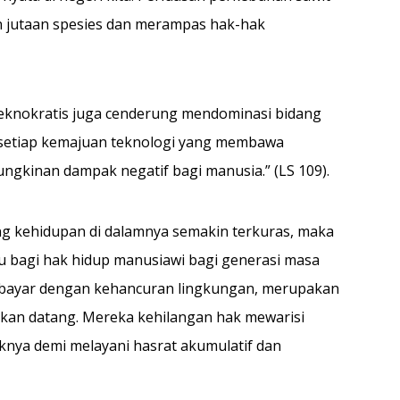
jutaan spesies dan merampas hak-hak
eknokratis juga cenderung mendominasi bidang
 setiap kemajuan teknologi yang membawa
gkinan dampak negatif bagi manusia.” (LS 109).
 kehidupan di dalamnya semakin terkuras, maka
u bagi hak hidup manusiawi bagi generasi masa
dibayar dengan kehancuran lingkungan, merupakan
akan datang. Mereka kehilangan hak mewarisi
knya demi melayani hasrat akumulatif dan