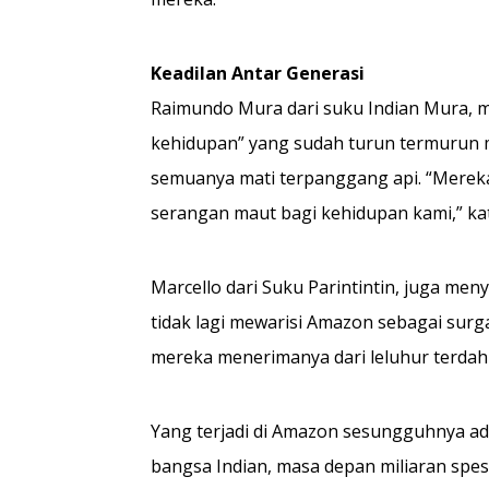
Keadilan Antar Generasi
Raimundo Mura dari suku Indian Mura, 
kehidupan” yang sudah turun termurun 
semuanya mati terpanggang api. “Mereka 
serangan maut bagi kehidupan kami,” kata
Marcello dari Suku Parintintin, juga me
tidak lagi mewarisi Amazon sebagai sur
mereka menerimanya dari leluhur terdah
Yang terjadi di Amazon sesungguhnya a
bangsa Indian, masa depan miliaran spe