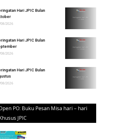
ringatan Hari JPIC Bulan
tober
/08/2026
ringatan Hari JPIC Bulan
eptember
/08/2026
ringatan Hari JPIC Bulan
ustus
/08/2026
Open PO: Buku Pesan Misa hari – hari
Khusus JPIC