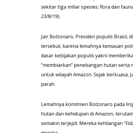
sekitar tiga miliar spesies: flora dan fau
23/8/19).
Jair Bolzonaro, Presiden populis Brasil
tersebut, karena lemahnya kemauan polit
dasar kebijakan populis yakni memberik
“membiarkan” penebangan hutan serta 
untuk wilayah Amazon. Sejak berkuasa, 
parah.
Lemahnya komitmen Bolzonaro pada lin
hutan dan kehidupan di Amazon, terutam
semakin terjepit. Mereka kehilangan “Fi
mereka.