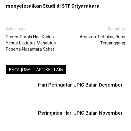
menyelesaikan Studi di STF Driyarakara.
Sebelumnya
Berikutnya
Pastor Paroki Hati Kudus
Amazon Terbakar, Bumi
Yesus Laktutus Mengutus
Terpanggang
Peserta Nusantara Sehat
BACA JUGA
ARTIKEL LAIN
Hari Peringatan JPIC Bulan Desember
Peringatan Hari JPIC Bulan November