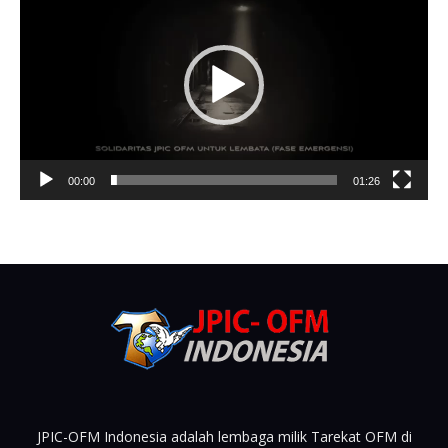
00:00
01:26
JPIC-OFM Indonesia adalah lembaga milik Tarekat OFM di