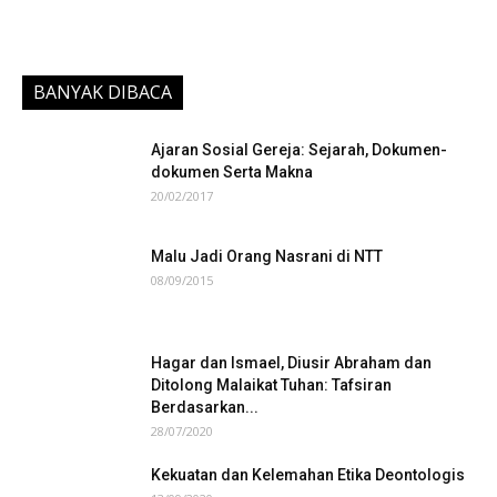
BANYAK DIBACA
Ajaran Sosial Gereja: Sejarah, Dokumen-
dokumen Serta Makna
20/02/2017
Malu Jadi Orang Nasrani di NTT
08/09/2015
Hagar dan Ismael, Diusir Abraham dan
Ditolong Malaikat Tuhan: Tafsiran
Berdasarkan...
28/07/2020
Kekuatan dan Kelemahan Etika Deontologis