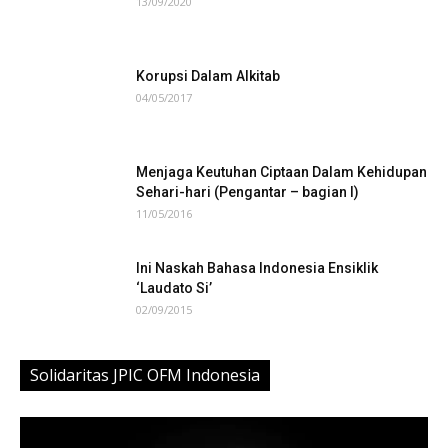
13/09/2020
Korupsi Dalam Alkitab
04/05/2017
Menjaga Keutuhan Ciptaan Dalam Kehidupan
Sehari-hari (Pengantar – bagian I)
11/05/2016
Ini Naskah Bahasa Indonesia Ensiklik
‘Laudato Si’
02/09/2015
Solidaritas JPIC OFM Indonesia
Video
Player