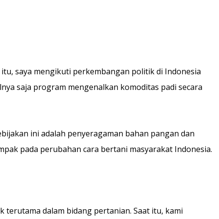
t itu, saya mengikuti perkembangan politik di Indonesia
alnya saja program mengenalkan komoditas padi secara
kebijakan ini adalah penyeragaman bahan pangan dan
ampak pada perubahan cara bertani masyarakat Indonesia.
k terutama dalam bidang pertanian. Saat itu, kami