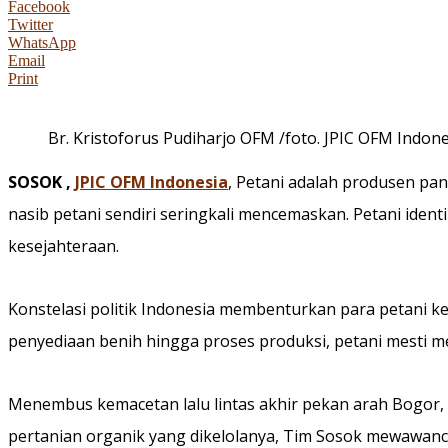
Facebook
Twitter
WhatsApp
Email
Print
Br. Kristoforus Pudiharjo OFM /foto. JPIC OFM Indone
SOSOK ,
JPIC OFM Indonesia
, Petani adalah produsen pa
nasib petani sendiri seringkali mencemaskan. Petani iden
kesejahteraan.
Konstelasi politik Indonesia membenturkan para petani ke
penyediaan benih hingga proses produksi, petani mesti 
Menembus kemacetan lalu lintas akhir pekan arah Bogor, 
pertanian organik yang dikelolanya, Tim Sosok mewawanca