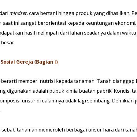
 dari
mindset
, cara bertani hingga produk yang dihasilkan. 
an saat ini sangat berorientasi kepada keuntungan ekonomi
dapatkan hasil melimpah dari lahan seadanya dalam waktu 
 besar.
Sosial Gereja (Bagian I)
berarti memberi nutrisi kepada tanaman. Tanah dianggap
 digunakan adalah pupuk kimia buatan pabrik. Kondisi ta
mposisi unsur di dalamnya tidak lagi seimbang. Demikian j
.
ah sebab tanaman memeroleh berbagai unsur hara dari tan