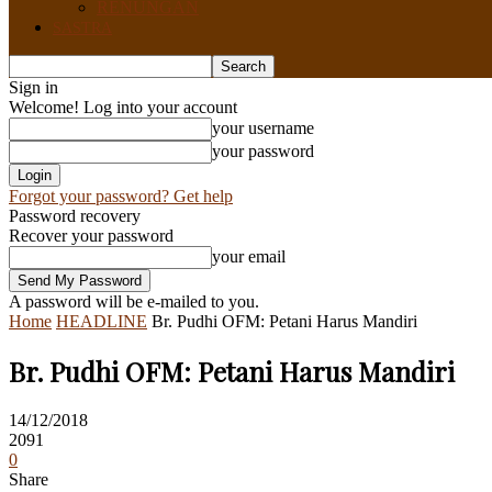
RENUNGAN
SASTRA
Sign in
Welcome! Log into your account
your username
your password
Forgot your password? Get help
Password recovery
Recover your password
your email
A password will be e-mailed to you.
Home
HEADLINE
Br. Pudhi OFM: Petani Harus Mandiri
Br. Pudhi OFM: Petani Harus Mandiri
14/12/2018
2091
0
Share