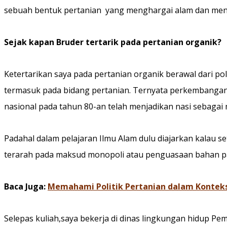
sebuah bentuk pertanian yang menghargai alam dan men
Sejak kapan Bruder tertarik pada pertanian organik?
Ketertarikan saya pada pertanian organik berawal dari poli
termasuk pada bidang pertanian. Ternyata perkembangan 
nasional pada tahun 80-an telah menjadikan nasi sebaga
Padahal dalam pelajaran Ilmu Alam dulu diajarkan kalau
terarah pada maksud monopoli atau penguasaan bahan pan
Baca Juga:
Memahami Politik Pertanian dalam Konteks 
Selepas kuliah,saya bekerja di dinas lingkungan hidup Pe