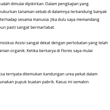
dah dimulai dipikirkan. Dalam pengkajian yang
nyuburkan tanaman sebab di dalamnya terkandung banyak
 terhadap sesama manusia. Jika dulu saya memandang
pun pasti sangat bermartabat.
ansiskus Assisi sangat dekat dengan pertobatan yang telah
ian organik. Ketika berkarya di Flores saya mulai
riksa ternyata ditemukan kandungan urea pekat dalam
unakan pupuk buatan pabrik. Kasus ini semakin