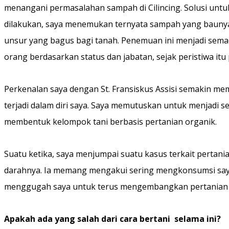
menangani permasalahan sampah di Cilincing. Solusi unt
dilakukan, saya menemukan ternyata sampah yang bauny
unsur yang bagus bagi tanah. Penemuan ini menjadi sem
orang berdasarkan status dan jabatan, sejak peristiwa i
Perkenalan saya dengan St. Fransiskus Assisi semakin mem
terjadi dalam diri saya. Saya memutuskan untuk menjadi se
membentuk kelompok tani berbasis pertanian organik.
Suatu ketika, saya menjumpai suatu kasus terkait pertan
darahnya. Ia memang mengakui sering mengkonsumsi sayur
menggugah saya untuk terus mengembangkan pertanian 
Apakah ada yang salah dari cara bertani selama ini?