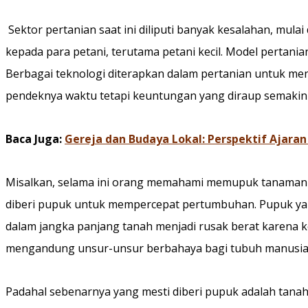
Sektor pertanian saat ini diliputi banyak kesalahan, mulai
kepada para petani, terutama petani kecil. Model pertani
Berbagai teknologi diterapkan dalam pertanian untuk men
pendeknya waktu tetapi keuntungan yang diraup semakin
Baca Juga:
Gereja dan Budaya Lokal: Perspektif Ajaran 
Misalkan, selama ini orang memahami memupuk tanaman 
diberi pupuk untuk mempercepat pertumbuhan. Pupuk yang
dalam jangka panjang tanah menjadi rusak berat karena ko
mengandung unsur-unsur berbahaya bagi tubuh manusia
Padahal sebenarnya yang mesti diberi pupuk adalah tan