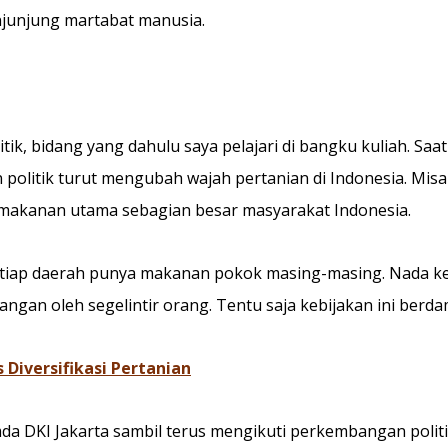
junjung martabat manusia.
tik, bidang yang dahulu saya pelajari di bangku kuliah. Saa
politik turut mengubah wajah pertanian di Indonesia. Mis
i makanan utama sebagian besar masyarakat Indonesia.
 setiap daerah punya makanan pokok masing-masing. Nada 
gan oleh segelintir orang. Tentu saja kebijakan ini berd
Diversifikasi Pertanian
mda DKI Jakarta sambil terus mengikuti perkembangan politi