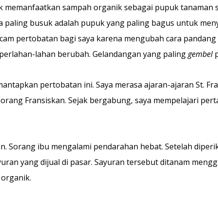
uk memanfaatkan sampah organik sebagai pupuk tanaman su
a paling busuk adalah pupuk yang paling bagus untuk me
acam pertobatan bagi saya karena mengubah cara pandang
tu perlahan-lahan berubah. Gelandangan yang paling
gembel
antapkan pertobatan ini. Saya merasa ajaran-ajaran St. Fr
orang Fransiskan. Sejak bergabung, saya mempelajari pertan
ian. Sorang ibu mengalami pendarahan hebat. Setelah dipe
an yang dijual di pasar. Sayuran tersebut ditanam mengg
organik.