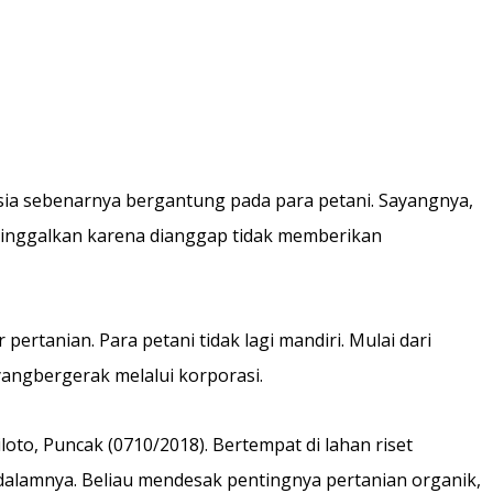
sia sebenarnya bergantung pada para petani. Sayangnya,
ditinggalkan karena dianggap tidak memberikan
rtanian. Para petani tidak lagi mandiri. Mulai dari
yangbergerak melalui korporasi.
oto, Puncak (0710/2018). Bertempat di lahan riset
 dalamnya. Beliau mendesak pentingnya pertanian organik,