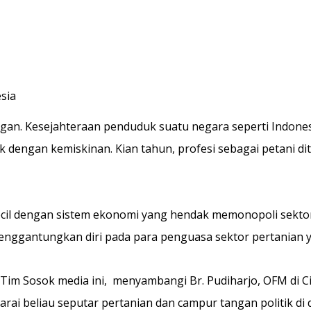
sia
ngan. Kesejahteraan penduduk suatu negara seperti Indone
tik dengan kemiskinan. Kian tahun, profesi sebagai petani 
cil dengan sistem ekonomi yang hendak memonopoli sektor pe
menggantungkan diri pada para penguasa sektor pertanian 
Tim Sosok media ini,
menyambangi Br. Pudiharjo, OFM di Cil
rai beliau seputar pertanian dan campur tangan politik di