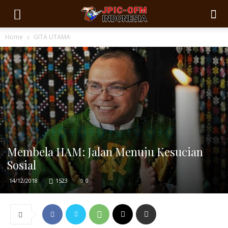
Home
GITA UTAMA
Membela HAM: Jalan Menuju Kesucian
Sosial
14/12/2018
1523
0