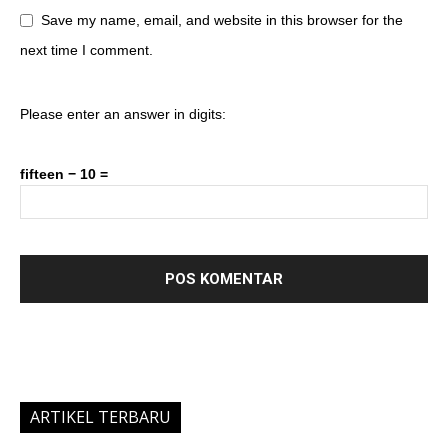
Save my name, email, and website in this browser for the
next time I comment.
Please enter an answer in digits:
fifteen − 10 =
ARTIKEL TERBARU