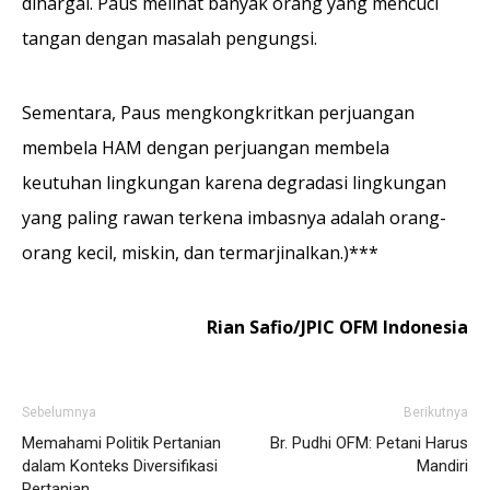
dihargai. Paus melihat banyak orang yang mencuci
tangan dengan masalah pengungsi.
Sementara, Paus mengkongkritkan perjuangan
membela HAM dengan perjuangan membela
keutuhan lingkungan karena degradasi lingkungan
yang paling rawan terkena imbasnya adalah orang-
orang kecil, miskin, dan termarjinalkan.)***
Rian Safio/JPIC OFM Indonesia
Sebelumnya
Berikutnya
Memahami Politik Pertanian
Br. Pudhi OFM: Petani Harus
dalam Konteks Diversifikasi
Mandiri
Pertanian