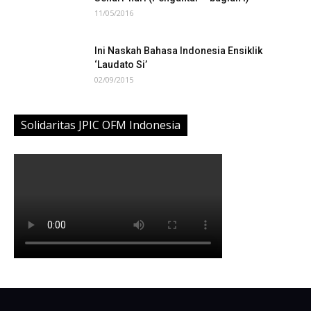
11/05/2016
Ini Naskah Bahasa Indonesia Ensiklik
‘Laudato Si’
02/09/2015
Solidaritas JPIC OFM Indonesia