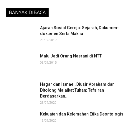
BANYAK DIBACA
Ajaran Sosial Gereja: Sejarah, Dokumen-
dokumen Serta Makna
20/02/2017
Malu Jadi Orang Nasrani di NTT
08/09/2015
Hagar dan Ismael, Diusir Abraham dan
Ditolong Malaikat Tuhan: Tafsiran
Berdasarkan...
28/07/2020
Kekuatan dan Kelemahan Etika Deontologis
13/09/2020