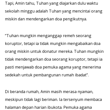
Tapi, Amin tahu, Tuhan yang diajarkan dulu waktu
sekolah minggu adalah Tuhan yang mencintai orang
miskin dan mendengarkan doa peng­ikutnya.
“Tuhan mungkin meng­anggap remeh seorang
koruptor, tetapi ia tidak mungkin mengabaikan doa
orang mis­kin untuk donatur mereka. Tuhan mungkin
tidak mendengar­kan doa seorang koruptor, tetapi ia
pasti menjawab doa pemuka agama yang mene­rima
sedekah untuk pembangunan rumah ibadat”.
Di beranda rumah, Amin masih merasa nyaman,
meskipun tidak lagi beriman. Ia tersenyum membaca
halaman depan harian ibukota. Pe­muka agama