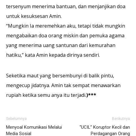
tersenyum menerima bantuan, dan menjanjikan doa
untuk kesuksesan Amin.
“Mungkin Ia meremehkan aku, tetapi tidak mungkin
mengabaikan doa orang mis­kin dan pemuka agama
yang menerima uang santunan dari kemurahan
hatiku,” kata Amin kepada dirinya sendiri.
Seketika maut yang bersembunyi di balik pintu,
mengecup jidatnya. Amin tak sempat menawarkan
rupiah ketika semu anya itu ter­jadi.
)***
Sebelumnya
Berikutnya
Menyoal Komunikasi Melalui
“UCIL” Koruptor Kecil dan
Media Sosial
Perdagangan Orang