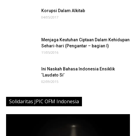
Korupsi Dalam Alkitab
04/05/2017
Menjaga Keutuhan Ciptaan Dalam Kehidupan
Sehari-hari (Pengantar – bagian I)
11/05/2016
Ini Naskah Bahasa Indonesia Ensiklik
‘Laudato Si’
02/09/2015
Solidaritas JPIC OFM Indonesia
Video
Player