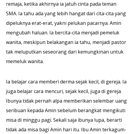
remaja, ketika akhirnya ia jatuh cinta pada teman
SMA. Ia tahu ada yang lebih hangat dari cita-cita yang
dipeluknya erat-erat, yakni pelukan pacarnya. Amin
mengubah haluan. Ia bercita-cita menjadi pemeluk
wanita, meskipun belakangan ia tahu, menjadi pastor
tak meluputkan seseorang dari kemungkinan untuk
memeluk wanita.
Ia belajar cara memberi derma sejak kecil, di gereja. Ia
juga belajar cara mencuri, sejak kecil, juga di gereja.
Ibu­nya tidak pernah alpa memberikan selembar uang
seribuan kepada Amin sebelum berangkat mengikuti
misa di minggu pagi. Sekali saja ibunya lupa, berarti
tidak ada misa bagi Amin hari itu. Ibu Amin ter­kagum-