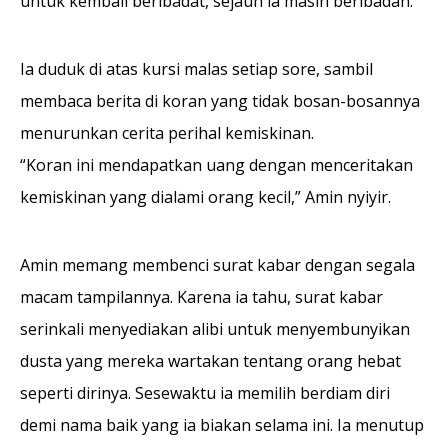
untuk kem­bali beribadat, sejauh ia masih beribadah.
Ia duduk di atas kursi malas setiap sore, sambil
membaca berita di koran yang tidak bosan-bosannya
menurunkan cerita perihal kemiskinan.
“Koran ini mendapatkan uang dengan menceritakan
kemiskinan yang dia­lami orang kecil,” Amin nyiyir.
Amin memang membenci surat kabar dengan segala
macam tampilannya. Karena ia tahu, surat kabar
serinkali menyediakan alibi untuk menyembunyikan
dusta yang mereka wartakan tentang orang hebat
seperti dirinya. Sesewaktu ia memilih ber­diam diri
demi nama baik yang ia biakan selama ini. Ia menutup