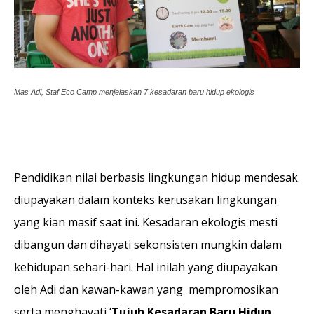
Mas Adi, Staf Eco Camp menjelaskan 7 kesadaran baru hidup ekologis
Pendidikan nilai berbasis lingkungan hidup mendesak
diupayakan dalam konteks kerusakan lingkungan
yang kian masif saat ini. Kesadaran ekologis mesti
dibangun dan dihayati sekonsisten mungkin dalam
kehidupan sehari-hari. Hal inilah yang diupayakan
oleh Adi dan kawan-kawan yang mempromosikan
serta menghayati ‘
Tujuh Kesadaran Baru Hidup