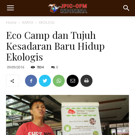
Home
KARYA
EKOLOGI
Eco Camp dan Tujuh
Kesadaran Baru Hidup
Ekologis
09/09/2016
7804
0