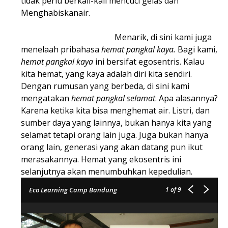
tidak perlu berkali-kali mencuci gelas dan
Menghabiskanair.
Menarik, di sini kami juga
menelaah pribahasa
hemat pangkal kaya.
Bagi kami,
hemat pangkal kaya
ini bersifat egosentris. Kalau
kita hemat, yang kaya adalah diri kita sendiri.
Dengan rumusan yang berbeda, di sini kami
mengatakan
hemat pangkal selamat
. Apa alasannya?
Karena ketika kita bisa menghemat air. Listri, dan
sumber daya yang lainnya, bukan hanya kita yang
selamat tetapi orang lain juga. Juga bukan hanya
orang lain, generasi yang akan datang pun ikut
merasakannya. Hemat yang ekosentris ini
selanjutnya akan menumbuhkan kepedulian.
Eco Learning Camp Bandung
1
of 9