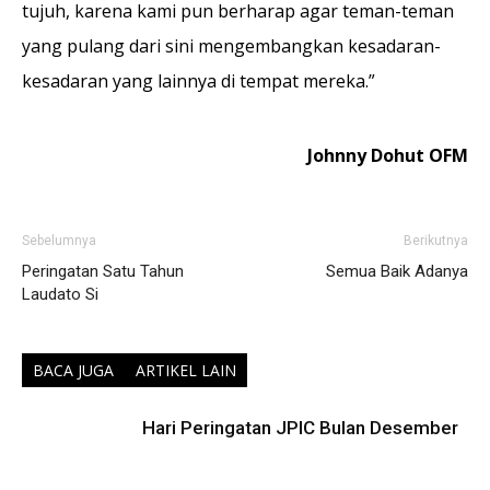
tujuh, karena kami pun berharap agar teman-teman
yang pulang dari sini mengembangkan kesadaran-
kesadaran yang lainnya di tempat mereka.”
Johnny Dohut OFM
Sebelumnya
Berikutnya
Peringatan Satu Tahun
Semua Baik Adanya
Laudato Si
BACA JUGA
ARTIKEL LAIN
Hari Peringatan JPIC Bulan Desember