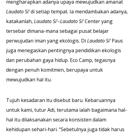
mengharapkan adanya upaya mewujudkan amanat
Laudato Si’
di setiap tempat. Ia mendambakan adanya,
katakanlah,
Laudato Si’
–
Laudato Si’
Center yang
tersebar dimana-mana sebagai pusat belajar
perwujudan iman yang ekologis. Di
Laudato Si’
Paus
juga menegaskan pentingnya pendidikan ekologis
dan perubahan gaya hidup. Eco Camp, tegasnya
dengan penuh komitmen, berupaya untuk
mewujudkan hal itu.
Tujuh kesadaran itu disebut baru. Kebaruannya
untuk kami, tutur Adi, terutama ialah bagaimana hal-
hal itu dilaksanakan secara konsisten dalam
kehidupan sehari-hari. “Sebetulnya juga tidak harus