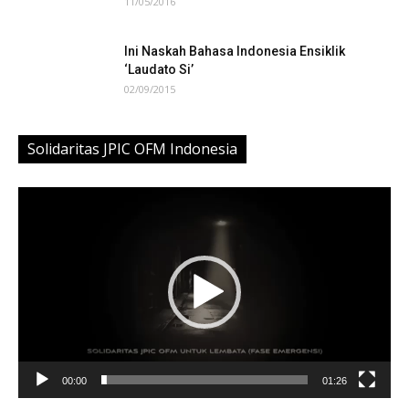
11/05/2016
Ini Naskah Bahasa Indonesia Ensiklik
‘Laudato Si’
02/09/2015
Solidaritas JPIC OFM Indonesia
Video
Player
00:00
01:26