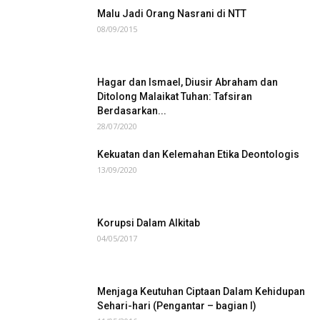
Malu Jadi Orang Nasrani di NTT
08/09/2015
Hagar dan Ismael, Diusir Abraham dan
Ditolong Malaikat Tuhan: Tafsiran
Berdasarkan...
28/07/2020
Kekuatan dan Kelemahan Etika Deontologis
13/09/2020
Korupsi Dalam Alkitab
04/05/2017
Menjaga Keutuhan Ciptaan Dalam Kehidupan
Sehari-hari (Pengantar – bagian I)