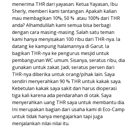
menerima THR dari yayasan. Ketua Yayasan, Ibu
Sherly, memberi kami tantangan. Apakah kalian
mau membagikan 10%, 50 % atau 100% dari THR
anda? Alhamdulilah kami semua bisa berbagi
dengan cara masing-masing. Salah satu teman
kami hanya menyisakan 100 ribu dari THR-nya. Ia
datang ke kampung halamannya di Garut. Ia
bagikan THR-nya ke pengurus mesjid untuk
pembangunan WC umum. Sisanya, seratus ribu, dia
gunakan untuk zakat. Jadi, seratus persen dari
THR-nya diberika untuk orang/pihak lain. Saya
sendiri menyerahkan 90 % THR untuk kakak saya.
Kebetulan kakak saya sakit dan harus dioperasi
tiga kali karena ada pendarahan di otak. Saya
menyerahkan uang THR saya untuk membantu dia.
Ini merupakan bagian dari usaha kami di Eco-Camp
untuk tidak hanya mengajarkan tapi juga
menjalankan nilai-nilai itu.