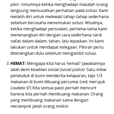
pikir. Umumnya ketika menghadapi masalah orang
langsung memusatkan perhatian pada solusi. Kami
melatih diri untuk melewati tahap-tahap sederhana
sebelum berusaha menemukan solusi. Misalnya,
ketika menghadapi persoalan, pertama-tama kami
menenangkan diri dengan cara sederhana: tarik
nafas dalam-dalam, tahan, lalu lepaskan. Ini kami
lakukan untuk mendapat kelegaan. Pikiran perlu
ditenangkan dulu sebelum mengambil solusi.
HEMAT:
Mengapa kita harus hemat? Jawabannya
ialah demi keadilan sosial
(social justice)
. Satu miliar
penduduk di bumi menderita kelaparan, tapi 1/3
makanan di bumi dibuang percuma. (red. merujuk
Laudato Si
’) Kita semua pasti pernah mencuri!
Karena kita pernah membuang makanan. Orang
yang membuang makanan sama dengan
merampok jatah orang miskin.