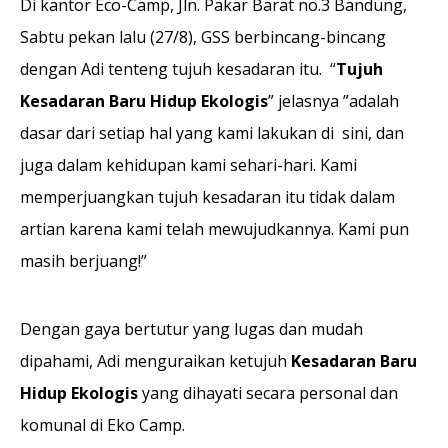
Di kantor Eco-Camp, Jln. Pakar Barat no.3 Bandung,
Sabtu pekan lalu (27/8), GSS berbincang-bincang
dengan Adi tenteng tujuh kesadaran itu. “
Tujuh
Kesadaran Baru Hidup Ekologis
” jelasnya ”adalah
dasar dari setiap hal yang kami lakukan di sini, dan
juga dalam kehidupan kami sehari-hari. Kami
memperjuangkan tujuh kesadaran itu tidak dalam
artian karena kami telah mewujudkannya. Kami pun
masih berjuang!”
Dengan gaya bertutur yang lugas dan mudah
dipahami, Adi menguraikan ketujuh
Kesadaran Baru
Hidup Ekologis
yang dihayati secara personal dan
komunal di Eko Camp.