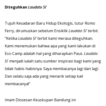
Diteguhkan
Laudato Si’
Tujuh Kesadaran Baru Hidup Ekologis, tutur Romo
Ferry, dirumuskan sebelum Ensiklik
Laudato Si
’ terbit.
“Ketika
Laudato Si’
terbit kami merasa diteguhkan.
Kami menemukan bahwa apa yang kami lakukan di
Eco-Camp adalah hal yang diharapkan Paus.
Laudato
Si
’ menjadi salah satu sumber inspirasi bagi kami yang
tidak habis-habisnya. Saya membacanya lagi dan lagi.
Dan selalu saja ada yang menarik setiap kali
membacanya!”
Imam Diosesan Keuskupan Bandung ini