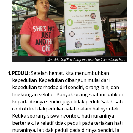
Mas Adi, Staf Eco Camp menjelaskan 7 kesadaran baru
PEDULI:
Setelah hemat, kita menumbuhkan
kepedulian. Kepedulian dibangun mulai dari
kepedulian terhadap diri sendiri, orang lain, dan
lingkungan sekitar. Banyak orang saat ini bahkan
kepada dirinya sendiri juga tidak peduli. Salah satu
contoh ketidakpedulian ialah dalam hal nyontek.
Ketika seorang siswa nyontek, hati nuraninya
berteriak. Ia relatif tidak peduli pada teriakan hati
nuraninya. Ia tidak peduli pada dirinya sendiri. Ia