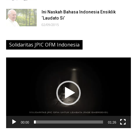
Ini Naskah Bahasa Indonesia Ensiklik
‘Laudato Si’
02/09/2015
Solidaritas JPIC OFM Indonesia
Video
Player
00:00
01:26