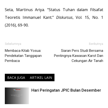
Seta, Martinus Ariya. “Status Tuhan dalam Filsafat
Teoretis Immanuel Kant.”
Diskursus
, Vol. 15, No. 1
(2016), 69-90.
Sebelumnya
Berikutnya
Membaca Kitab Yosua:
Siaran Pers Studi Bersama
Pendekatan Tanggapan
Pentingnya Kawasan Karst Dan
Pembaca
Cekungan Air Tanah
BACA JUGA
ARTIKEL LAIN
Hari Peringatan JPIC Bulan Desember