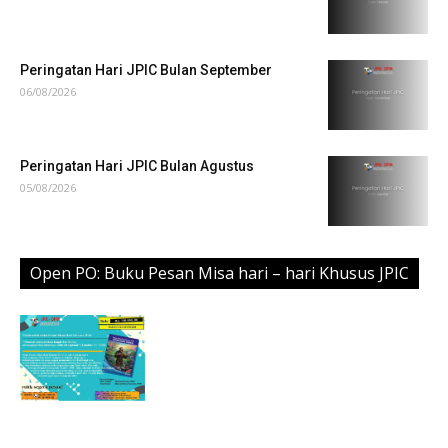
Peringatan Hari JPIC Bulan September
06/08/2026
Peringatan Hari JPIC Bulan Agustus
05/08/2026
Open PO: Buku Pesan Misa hari – hari Khusus JPIC