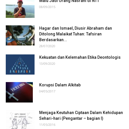
Malu Jadi Orang Nasrani di NTT
08/09/2015
Hagar dan Ismael, Diusir Abraham dan
Ditolong Malaikat Tuhan: Tafsiran
Berdasarkan...
28/07/2020
Kekuatan dan Kelemahan Etika Deontologis
13/09/2020
Korupsi Dalam Alkitab
04/05/2017
Menjaga Keutuhan Ciptaan Dalam Kehidupan
Sehari-hari (Pengantar – bagian I)
11/05/2016