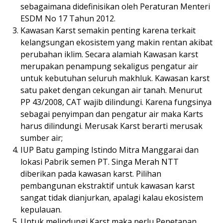
sebagaimana didefinisikan oleh Peraturan Menteri
ESDM No 17 Tahun 2012.
Kawasan Karst semakin penting karena terkait
kelangsungan ekosistem yang makin rentan akibat
perubahan iklim. Secara alamiah Kawasan karst
merupakan penampung sekaligus pengatur air
untuk kebutuhan seluruh makhluk. Kawasan karst
satu paket dengan cekungan air tanah. Menurut
PP 43/2008, CAT wajib dilindungi. Karena fungsinya
sebagai penyimpan dan pengatur air maka Karts
harus dilindungi. Merusak Karst berarti merusak
sumber air;
IUP Batu gamping Istindo Mitra Manggarai dan
lokasi Pabrik semen PT. Singa Merah NTT
diberikan pada kawasan karst. Pilihan
pembangunan ekstraktif untuk kawasan karst
sangat tidak dianjurkan, apalagi kalau ekosistem
kepulauan.
Untuk melindungi Karst maka perlu Penetapan