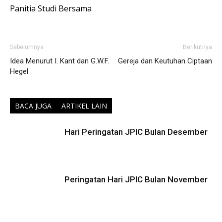
Panitia Studi Bersama
Sebelumnya
Berikutnya
Idea Menurut I. Kant dan G.W.F.
Gereja dan Keutuhan Ciptaan
Hegel
BACA JUGA
ARTIKEL LAIN
Hari Peringatan JPIC Bulan Desember
Peringatan Hari JPIC Bulan November