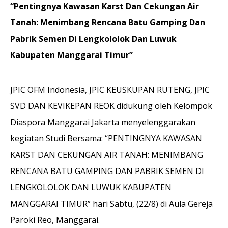
“Pentingnya Kawasan Karst Dan Cekungan Air
Tanah: Menimbang Rencana Batu Gamping Dan
Pabrik Semen Di Lengkololok Dan Luwuk
Kabupaten Manggarai Timur”
JPIC OFM Indonesia, JPIC KEUSKUPAN RUTENG, JPIC
SVD DAN KEVIKEPAN REOK didukung oleh Kelompok
Diaspora Manggarai Jakarta menyelenggarakan
kegiatan Studi Bersama: “PENTINGNYA KAWASAN
KARST DAN CEKUNGAN AIR TANAH: MENIMBANG
RENCANA BATU GAMPING DAN PABRIK SEMEN DI
LENGKOLOLOK DAN LUWUK KABUPATEN
MANGGARAI TIMUR” hari Sabtu, (22/8) di Aula Gereja
Paroki Reo, Manggarai.