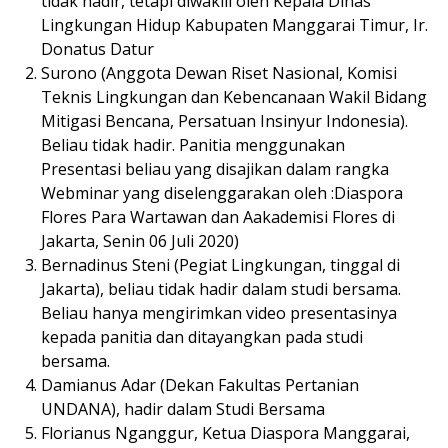
tidak hadir, tetapi diwakili oleh Kepala Dinas
Lingkungan Hidup Kabupaten Manggarai Timur, Ir.
Donatus Datur
Surono (Anggota Dewan Riset Nasional, Komisi
Teknis Lingkungan dan Kebencanaan Wakil Bidang
Mitigasi Bencana, Persatuan Insinyur Indonesia).
Beliau tidak hadir. Panitia menggunakan
Presentasi beliau yang disajikan dalam rangka
Webminar yang diselenggarakan oleh :Diaspora
Flores Para Wartawan dan Aakademisi Flores di
Jakarta, Senin 06 Juli 2020)
Bernadinus Steni (Pegiat Lingkungan, tinggal di
Jakarta), beliau tidak hadir dalam studi bersama.
Beliau hanya mengirimkan video presentasinya
kepada panitia dan ditayangkan pada studi
bersama.
Damianus Adar (Dekan Fakultas Pertanian
UNDANA), hadir dalam Studi Bersama
Florianus Nganggur, Ketua Diaspora Manggarai,