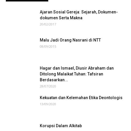
Ajaran Sosial Gereja: Sejarah, Dokumen-
dokumen Serta Makna
20/02/2017
Malu Jadi Orang Nasrani di NTT
08/09/2015
Hagar dan Ismael, Diusir Abraham dan
Ditolong Malaikat Tuhan: Tafsiran
Berdasarkan...
28/07/2020
Kekuatan dan Kelemahan Etika Deontologis
13/09/2020
Korupsi Dalam Alkitab