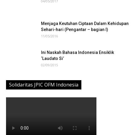
04/05/2017
Menjaga Keutuhan Ciptaan Dalam Kehidupan
Sehari-hari (Pengantar – bagian I)
11/05/2016
Ini Naskah Bahasa Indonesia Ensiklik
‘Laudato Si’
02/09/2015
Solidaritas JPIC OFM Indonesia