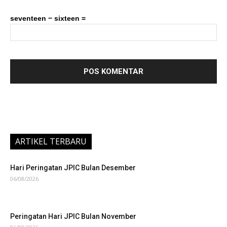
seventeen − sixteen =
ARTIKEL TERBARU
Hari Peringatan JPIC Bulan Desember
06/08/2026
Peringatan Hari JPIC Bulan November