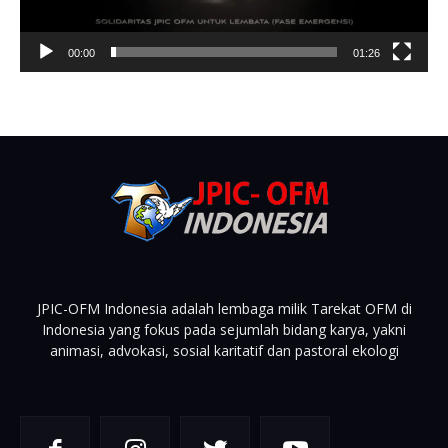
00:00
01:26
JPIC-OFM Indonesia adalah lembaga milik Tarekat OFM di
Indonesia yang fokus pada sejumlah bidang karya, yakni
animasi, advokasi, sosial karitatif dan pastoral ekologi