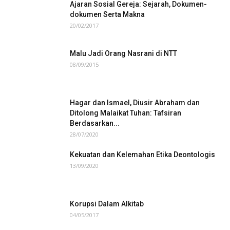
Ajaran Sosial Gereja: Sejarah, Dokumen-
dokumen Serta Makna
20/02/2017
Malu Jadi Orang Nasrani di NTT
08/09/2015
Hagar dan Ismael, Diusir Abraham dan
Ditolong Malaikat Tuhan: Tafsiran
Berdasarkan...
28/07/2020
Kekuatan dan Kelemahan Etika Deontologis
13/09/2020
Korupsi Dalam Alkitab
04/05/2017