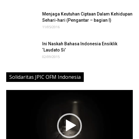
Menjaga Keutuhan Ciptaan Dalam Kehidupan
Sehari-hari (Pengantar – bagian I)
11/05/2016
Ini Naskah Bahasa Indonesia Ensiklik
‘Laudato Si’
02/09/2015
Solidaritas JPIC OFM Indonesia
Video
Player