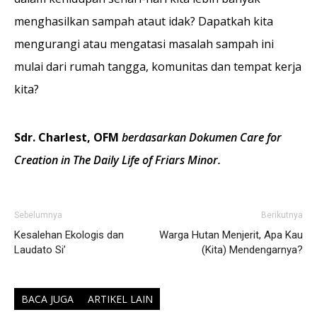
menghasilkan sampah ataut idak? Dapatkah kita
mengurangi atau mengatasi masalah sampah ini
mulai dari rumah tangga, komunitas dan tempat kerja
kita?
Sdr. Charlest, OFM
berdasarkan Dokumen Care for
Creation in The Daily Life of Friars Minor.
Sebelumnya
Berikutnya
Kesalehan Ekologis dan
Warga Hutan Menjerit, Apa Kau
Laudato Si’
(Kita) Mendengarnya?
BACA JUGA
ARTIKEL LAIN