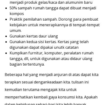
menjadi produk gelas/kaca dan alumunim baru
50% sampah rumah tangga dapat dibuat menjadi
kompos
Praktik pemilahan sampah. Dorong para pembuat
kebijakan untuk menerapkannya di tempat-tempat
umum.
Gunakan kertas daur ulang
Gunakan kedua sisi kertas. Kertas yang telah
digunakan dapat dipakai unutk catatan
Kumplkan furnitur, komputer, peralatan rumah
tangga, dll, untuk digunakan atau didaur ulang
bagian tertentunya.
Beberapa hal yang menjadi anjuran di atas dapat kita
terapkan sesuai dengankeadaan kita. tulisan ini
kemudian terutama mengajak kita untuk
memperhatikan kembali gaya konsumsi kita. Apakah
dalam kehidupan sehari-hari kita lebih banyak