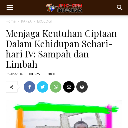
Home
KARYA
EKOLOGI
Menjaga Keutuhan Ciptaan
Dalam Kehidupan Sehari-
hari IV: Sampah dan
Limbah
19/05/2016
2258
0