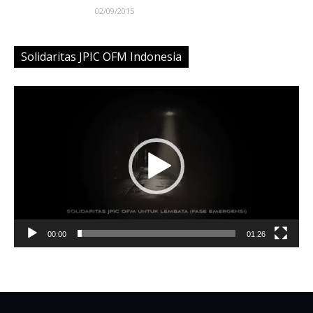
02/09/2015
Solidaritas JPIC OFM Indonesia
Video
Player
00:00
01:26