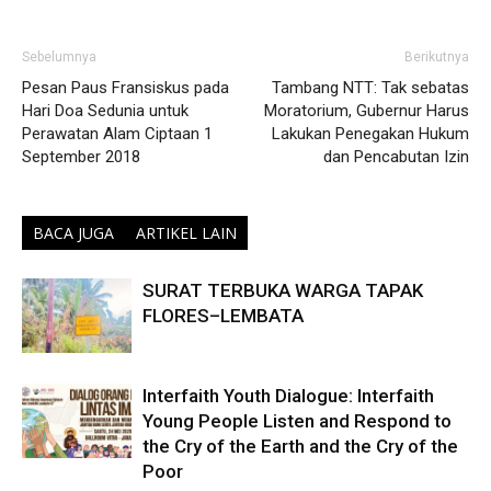
Sebelumnya
Berikutnya
Pesan Paus Fransiskus pada
Tambang NTT: Tak sebatas
Hari Doa Sedunia untuk
Moratorium, Gubernur Harus
Perawatan Alam Ciptaan 1
Lakukan Penegakan Hukum
September 2018
dan Pencabutan Izin
BACA JUGA
ARTIKEL LAIN
SURAT TERBUKA WARGA TAPAK
FLORES–LEMBATA
Interfaith Youth Dialogue: Interfaith
Young People Listen and Respond to
the Cry of the Earth and the Cry of the
Poor