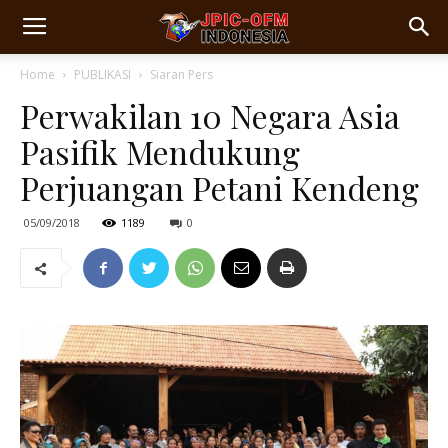
Home
PUBLIKASI
Siaran Pers
Perwakilan 10 Negara Asia
Pasifik Mendukung
Perjuangan Petani Kendeng
05/09/2018
1189
0