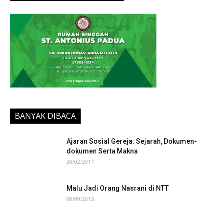
BANYAK DIBACA
Ajaran Sosial Gereja: Sejarah, Dokumen-
dokumen Serta Makna
20/02/2017
Malu Jadi Orang Nasrani di NTT
08/09/2015