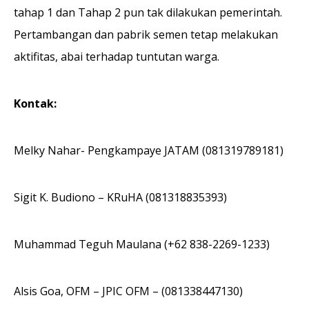
tahap 1 dan Tahap 2 pun tak dilakukan pemerintah.
Pertambangan dan pabrik semen tetap melakukan
aktifitas, abai terhadap tuntutan warga.
Kontak:
Melky Nahar- Pengkampaye JATAM (081319789181)
Sigit K. Budiono – KRuHA (081318835393)
Muhammad Teguh Maulana (+62 838-2269-1233)
Alsis Goa, OFM – JPIC OFM – (081338447130)