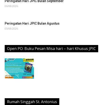
Peringatan Hari JPIC Bulan September
06/08/2026
Peringatan Hari JPIC Bulan Agustus
05/08/2026
Open PO: Buku Pesan Misa hari – hari Khusus JPIC
Rumah Singgah St. Antonius