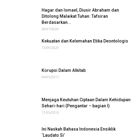
Hagar dan Ismael, Diusir Abraham dan
Ditolong Malaikat Tuhan: Tafsiran
Berdasarkan...
28/07/2020
Kekuatan dan Kelemahan Etika Deontologis
13/09/2020
Korupsi Dalam Alkitab
04/05/2017
Menjaga Keutuhan Ciptaan Dalam Kehidupan
Sehari-hari (Pengantar – bagian I)
11/05/2016
Ini Naskah Bahasa Indonesia Ensiklik
‘Laudato Si’