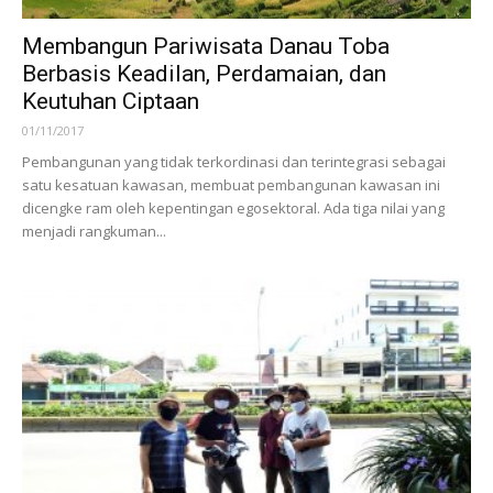
Membangun Pariwisata Danau Toba
Berbasis Keadilan, Perdamaian, dan
Keutuhan Ciptaan
01/11/2017
Pembangunan yang tidak terkordinasi dan terintegrasi se­bagai
satu kesatuan kawasan, membuat pembangunan ka­wasan ini
dicengke­ ram oleh kepenting­an ego­sektoral. Ada tiga nilai yang
menjadi rangkuman...