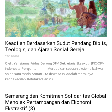
Keadilan Berdasarkan Sudut Pandang Biblis,
Teologis, dan Ajaran Sosial Gereja
02/11/2020
Oleh: Yansianus Fridus Derong OFM Sekretaris Eksekutif JPIC-OFM
Indonesia Pengantar Merupakan sebuah aksioma bahwa
salah satu tanda zaman kita dewasa ini adalah maraknya
ketidakadilan. Ketidakadilan itu...
Semarang dan Komitmen Solidaritas Global
Menolak Pertambangan dan Ekonomi
Ekstraktif (3)