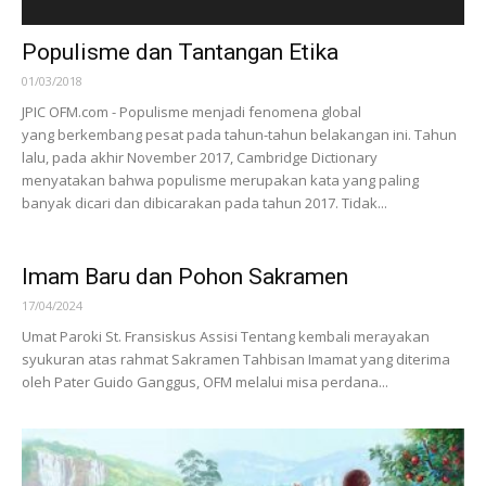
Populisme dan Tantangan Etika
01/03/2018
JPIC OFM.com - Populisme menjadi fenomena global
yang berkembang pesat pada tahun-tahun belakangan ini. Tahun
lalu, pada akhir November 2017, Cambridge Dictionary
menyatakan bahwa populisme merupakan kata yang paling
banyak dicari dan dibicarakan pada tahun 2017. Tidak...
Imam Baru dan Pohon Sakramen
17/04/2024
Umat Paroki St. Fransiskus Assisi Tentang kembali merayakan
syukuran atas rahmat Sakramen Tahbisan Imamat yang diterima
oleh Pater Guido Ganggus, OFM melalui misa perdana...