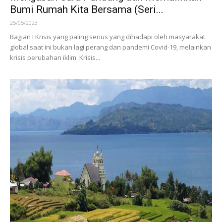
Bumi Rumah Kita Bersama (Seri...
25/05/2023
Bagian I Krisis yang paling serius yang dihadapi oleh masyarakat
global saat ini bukan lagi perang dan pandemi Covid-19, melainkan
krisis perubahan iklim. Krisis...