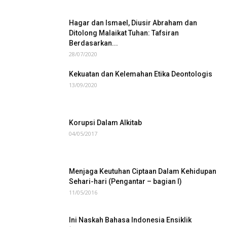
Hagar dan Ismael, Diusir Abraham dan
Ditolong Malaikat Tuhan: Tafsiran
Berdasarkan...
28/07/2020
Kekuatan dan Kelemahan Etika Deontologis
13/09/2020
Korupsi Dalam Alkitab
04/05/2017
Menjaga Keutuhan Ciptaan Dalam Kehidupan
Sehari-hari (Pengantar – bagian I)
11/05/2016
Ini Naskah Bahasa Indonesia Ensiklik