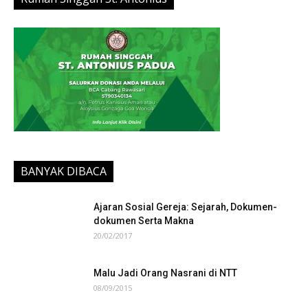
BANYAK DIBACA
Ajaran Sosial Gereja: Sejarah, Dokumen-
dokumen Serta Makna
20/02/2017
Malu Jadi Orang Nasrani di NTT
08/09/2015