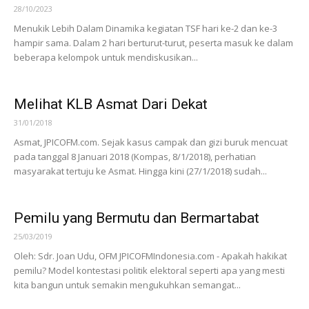
28/10/2023
Menukik Lebih Dalam Dinamika kegiatan TSF hari ke-2 dan ke-3
hampir sama. Dalam 2 hari berturut-turut, peserta masuk ke dalam
beberapa kelompok untuk mendiskusikan...
Melihat KLB Asmat Dari Dekat
31/01/2018
Asmat, JPICOFM.com. Sejak kasus campak dan gizi buruk mencuat
pada tanggal 8 Januari 2018 (Kompas, 8/1/2018), perhatian
masyarakat tertuju ke Asmat. Hingga kini (27/1/2018) sudah...
Pemilu yang Bermutu dan Bermartabat
25/03/2019
Oleh: Sdr. Joan Udu, OFM JPICOFMIndonesia.com - Apakah hakikat
pemilu? Model kontestasi politik elektoral seperti apa yang mesti
kita bangun untuk semakin mengukuhkan semangat...