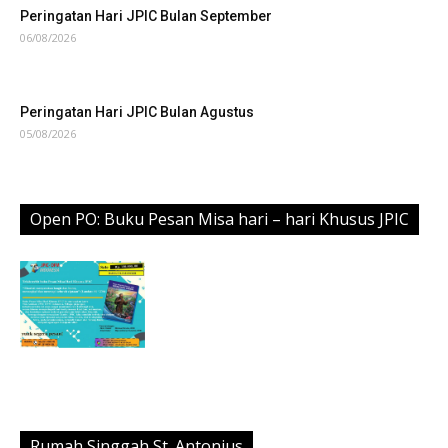
Peringatan Hari JPIC Bulan September
06/08/2026
Peringatan Hari JPIC Bulan Agustus
05/08/2026
Open PO: Buku Pesan Misa hari – hari Khusus JPIC
Rumah Singgah St. Antonius