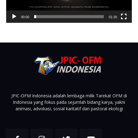
00:00
01:26
JPIC-OFM Indonesia adalah lembaga milik Tarekat OFM di
Indonesia yang fokus pada sejumlah bidang karya, yakni
animasi, advokasi, sosial karitatif dan pastoral ekologi