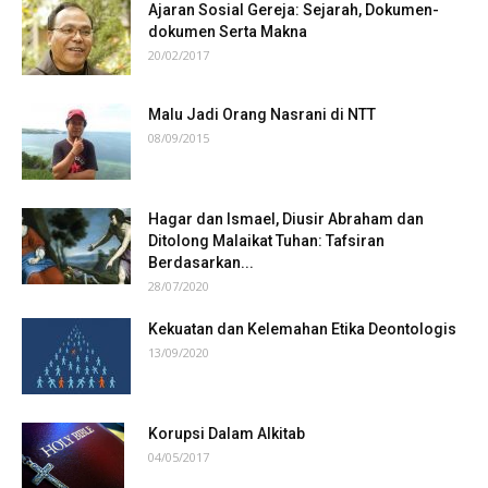
Ajaran Sosial Gereja: Sejarah, Dokumen-
dokumen Serta Makna
20/02/2017
Malu Jadi Orang Nasrani di NTT
08/09/2015
Hagar dan Ismael, Diusir Abraham dan
Ditolong Malaikat Tuhan: Tafsiran
Berdasarkan...
28/07/2020
Kekuatan dan Kelemahan Etika Deontologis
13/09/2020
Korupsi Dalam Alkitab
04/05/2017