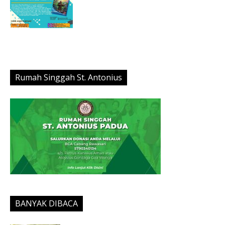
Rumah Singgah St. Antonius
BANYAK DIBACA