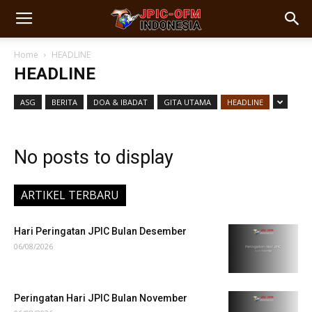
Home
HEADLINE
HEADLINE
ASG
BERITA
DOA & IBADAT
GITA UTAMA
HEADLINE
No posts to display
ARTIKEL TERBARU
Hari Peringatan JPIC Bulan Desember
06/08/2026
Peringatan Hari JPIC Bulan November