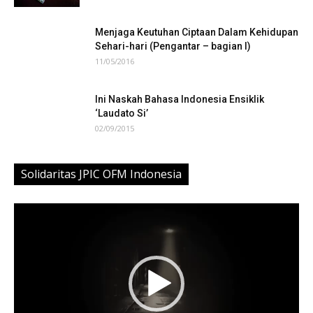
Menjaga Keutuhan Ciptaan Dalam Kehidupan
Sehari-hari (Pengantar – bagian I)
11/05/2016
Ini Naskah Bahasa Indonesia Ensiklik
‘Laudato Si’
02/09/2015
Solidaritas JPIC OFM Indonesia
Video
Player