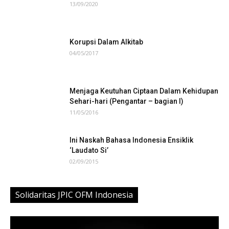
13/09/2020
Korupsi Dalam Alkitab
04/05/2017
Menjaga Keutuhan Ciptaan Dalam Kehidupan
Sehari-hari (Pengantar – bagian I)
11/05/2016
Ini Naskah Bahasa Indonesia Ensiklik
‘Laudato Si’
02/09/2015
Solidaritas JPIC OFM Indonesia
Video