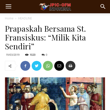
Home
HEADLINE
Prapaskah Bersama St.
Fransiskus: “Milik Kita
Sendiri”
19/03/2019
1020
0