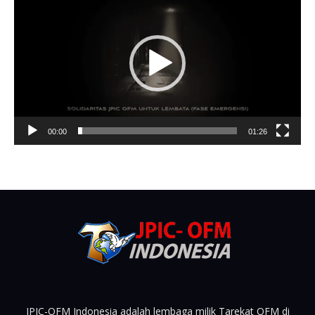
Player
00:00
01:26
JPIC-OFM Indonesia adalah lembaga milik Tarekat OFM di