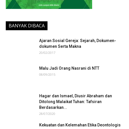
BANYAK DIBACA
Ajaran Sosial Gereja: Sejarah, Dokumen-
dokumen Serta Makna
20/02/2017
Malu Jadi Orang Nasrani di NTT
08/09/2015
Hagar dan Ismael, Diusir Abraham dan
Ditolong Malaikat Tuhan: Tafsiran
Berdasarkan...
28/07/2020
Kekuatan dan Kelemahan Etika Deontologis