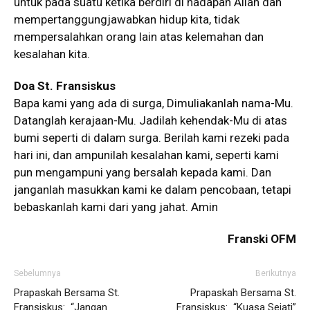
untuk pada suatu ketika berdiri di hadapan Allah dan
mempertanggungjawabkan hidup kita, tidak
mempersalahkan orang lain atas kelemahan dan
kesalahan kita.
Doa St. Fransiskus
Bapa kami yang ada di surga, Dimuliakanlah nama-Mu.
Datanglah kerajaan-Mu. Jadilah kehendak-Mu di atas
bumi seperti di dalam surga. Berilah kami rezeki pada
hari ini, dan ampunilah kesalahan kami, seperti kami
pun mengampuni yang bersalah kepada kami. Dan
janganlah masukkan kami ke dalam pencobaan, tetapi
bebaskanlah kami dari yang jahat. Amin
Franski OFM
Sebelumnya
Berikutnya
Prapaskah Bersama St.
Prapaskah Bersama St.
Fransiskus: “Jangan
Fransiskus: “Kuasa Sejati”