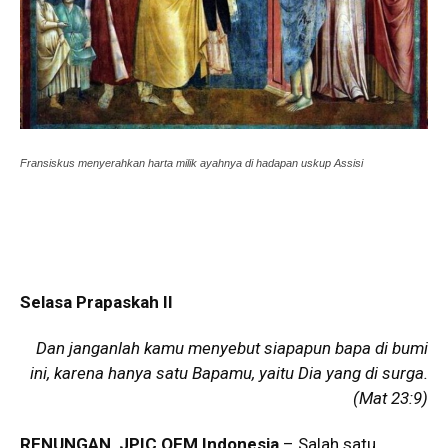
Fransiskus menyerahkan harta milik ayahnya di hadapan uskup Assisi
Selasa Prapaskah II
Dan janganlah kamu menyebut siapapun bapa di bumi
ini, karena hanya satu Bapamu, yaitu Dia yang di surga.
(Mat 23:9)
RENUNGAN, JPIC OFM Indonesia
– Salah satu