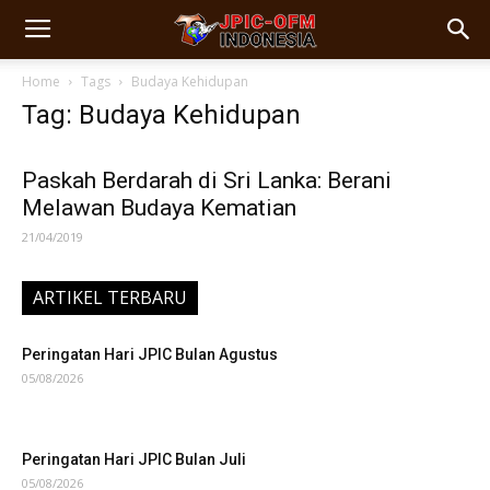
Home
Tags
Budaya Kehidupan
Tag: Budaya Kehidupan
Paskah Berdarah di Sri Lanka: Berani
Melawan Budaya Kematian
21/04/2019
ARTIKEL TERBARU
Peringatan Hari JPIC Bulan Agustus
05/08/2026
Peringatan Hari JPIC Bulan Juli
05/08/2026