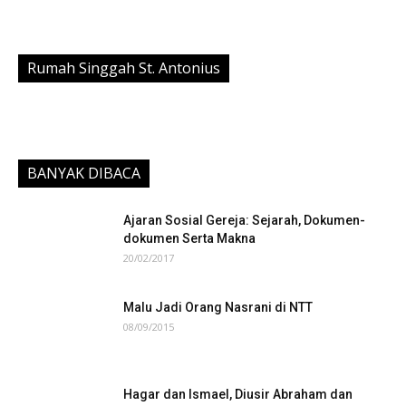
Rumah Singgah St. Antonius
BANYAK DIBACA
Ajaran Sosial Gereja: Sejarah, Dokumen-
dokumen Serta Makna
20/02/2017
Malu Jadi Orang Nasrani di NTT
08/09/2015
Hagar dan Ismael, Diusir Abraham dan