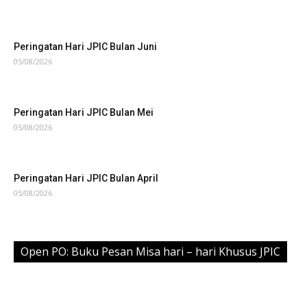
Peringatan Hari JPIC Bulan Juni
05/08/2026
Peringatan Hari JPIC Bulan Mei
05/08/2026
Peringatan Hari JPIC Bulan April
05/08/2026
Open PO: Buku Pesan Misa hari – hari Khusus JPIC