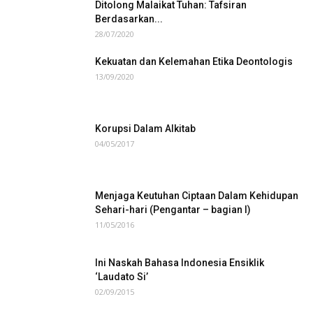
Ditolong Malaikat Tuhan: Tafsiran
Berdasarkan...
28/07/2020
Kekuatan dan Kelemahan Etika Deontologis
13/09/2020
Korupsi Dalam Alkitab
04/05/2017
Menjaga Keutuhan Ciptaan Dalam Kehidupan
Sehari-hari (Pengantar – bagian I)
11/05/2016
Ini Naskah Bahasa Indonesia Ensiklik
‘Laudato Si’
02/09/2015