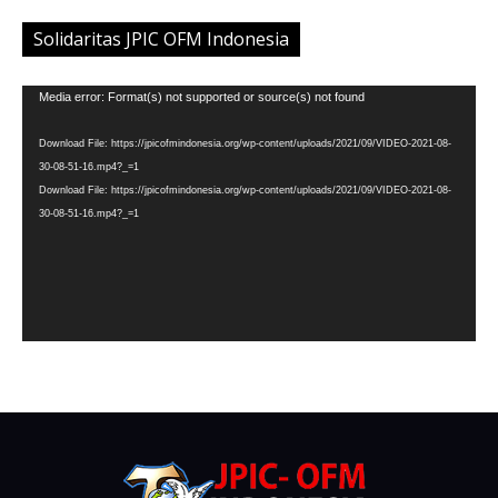
Solidaritas JPIC OFM Indonesia
Video
Media error: Format(s) not supported or source(s) not found
Player
Download File: https://jpicofmindonesia.org/wp-content/uploads/2021/09/VIDEO-2021-08-
30-08-51-16.mp4?_=1
Download File: https://jpicofmindonesia.org/wp-content/uploads/2021/09/VIDEO-2021-08-
30-08-51-16.mp4?_=1