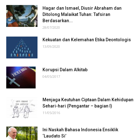
Hagar dan Ismael, Diusir Abraham dan
Ditolong Malaikat Tuhan: Tafsiran
Berdasarkan...
28/07/2020
Kekuatan dan Kelemahan Etika Deontologis
13/09/2020
Korupsi Dalam Alkitab
04/05/2017
Menjaga Keutuhan Ciptaan Dalam Kehidupan
Sehari-hari (Pengantar – bagian I)
11/05/2016
Ini Naskah Bahasa Indonesia Ensiklik
‘Laudato Si’