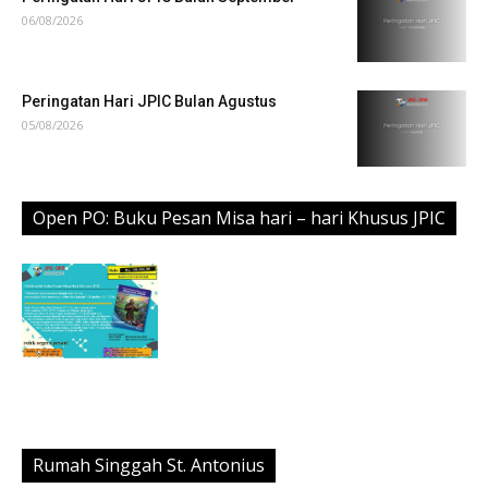
06/08/2026
Peringatan Hari JPIC Bulan Agustus
05/08/2026
Open PO: Buku Pesan Misa hari – hari Khusus JPIC
Rumah Singgah St. Antonius