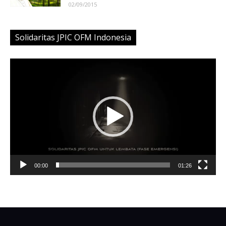
02/09/2015
Solidaritas JPIC OFM Indonesia
Video
Player
00:00
01:26