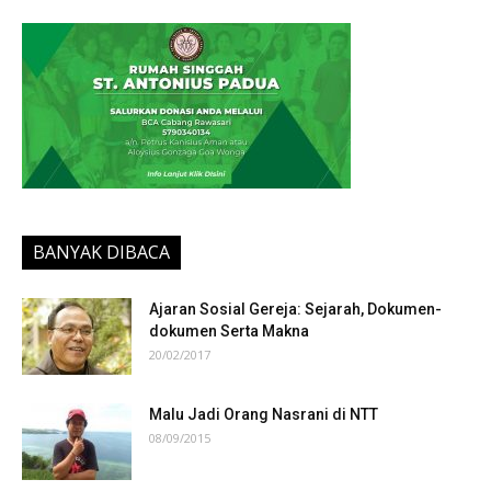
BANYAK DIBACA
Ajaran Sosial Gereja: Sejarah, Dokumen-
dokumen Serta Makna
20/02/2017
Malu Jadi Orang Nasrani di NTT
08/09/2015