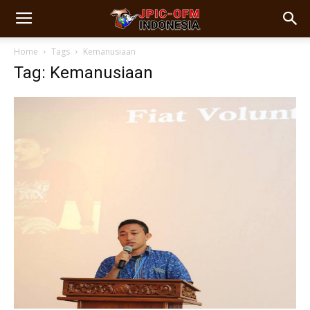
Home
Tags
Kemanusiaan
Tag: Kemanusiaan