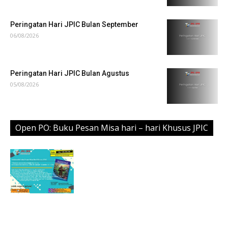
Peringatan Hari JPIC Bulan September
06/08/2026
Peringatan Hari JPIC Bulan Agustus
05/08/2026
Open PO: Buku Pesan Misa hari – hari Khusus JPIC