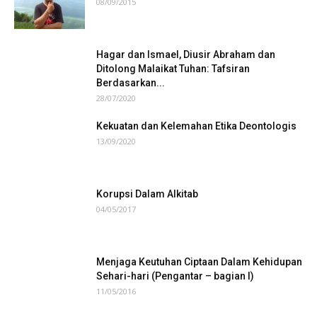
08/09/2015
Hagar dan Ismael, Diusir Abraham dan
Ditolong Malaikat Tuhan: Tafsiran
Berdasarkan...
28/07/2020
Kekuatan dan Kelemahan Etika Deontologis
13/09/2020
Korupsi Dalam Alkitab
04/05/2017
Menjaga Keutuhan Ciptaan Dalam Kehidupan
Sehari-hari (Pengantar – bagian I)
11/05/2016