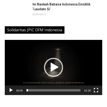
Ini Naskah Bahasa Indonesia Ensiklik
‘Laudato Si’
02/09/2015
Solidaritas JPIC OFM Indonesia
Video
Player
00:00
01:26