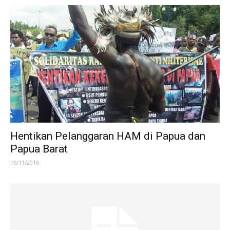
Hentikan Pelanggaran HAM di Papua dan
Papua Barat
16/11/2016