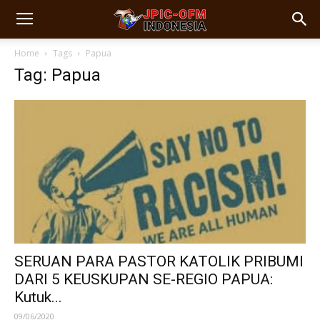
Home
Tags
Papua
Tag: Papua
SERUAN PARA PASTOR KATOLIK PRIBUMI
DARI 5 KEUSKUPAN SE-REGIO PAPUA:
Kutuk...
09/06/2020